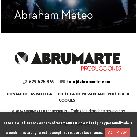
Abraham Mateo
629 525 369
hola@abrumarte.com
CONTACTO
AVISO LEGAL
POLÍTICA DE PRIVACIDAD
POLÍTICA DE
COOKIES
- Todos los derechos reservados
© 2026 ABRUMARTE PRODUCCIONES
Este sitio utiliza cookies para ofrecerte un servicio más rápido y personalizado. Al
acceder a esta página estás aceptando el uso de las mismas.
ACEPTAR