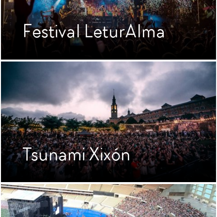
Festival LeturAlma
Tsunami Xixón