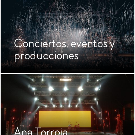
Conciertos, eventos y
producciones
Ana Torroja