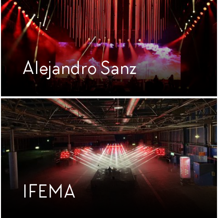
Alejandro Sanz
IFEMA