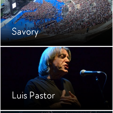
Savory
Luis Pastor