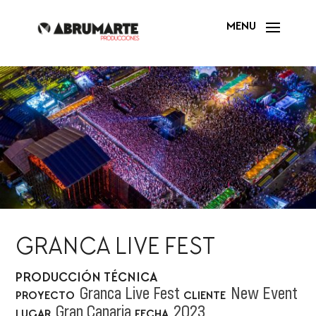
GRANCA LIVE FEST
PRODUCCIÓN TÉCNICA
Granca Live Fest
New Event
PROYECTO
CLIENTE
Gran Canaria
2023
LUGAR
FECHA